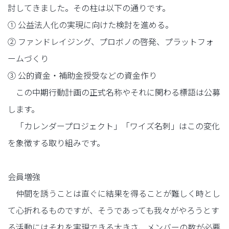
討してきました。その柱は以下の通りです。
① 公益法人化の実現に向けた検討を進める。
② ファンドレイジング、プロボノの啓発、プラットフォ
ームづくり
③ 公的資金・補助金授受などの資金作り
この中期行動計画の正式名称やそれに関わる標語は公募
します。
「カレンダープロジェクト」「ワイズ名刺」はこの変化
を象徴する取り組みです。
会員増強
仲間を誘うことは直ぐに結果を得ることが難しく時とし
て心折れるものですが、そうであっても我々がやろうとす
る活動にはそれを実現できる大きさ、メンバーの数が必要