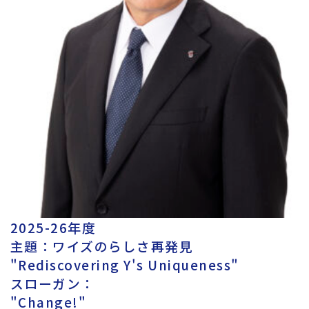
2025-26年度
主題：ワイズのらしさ再発見
"Rediscovering Y's Uniqueness"
スローガン：
"Change!"