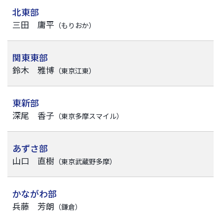
北東部
三田 庸平
（もりおか）
関東東部
鈴木 雅博
（東京江東）
東新部
深尾 香子
（東京多摩スマイル）
あずさ部
山口 直樹
（東京武蔵野多摩）
かながわ部
兵藤 芳朗
（鎌倉）