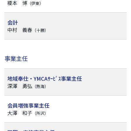
榎本 博
（伊東）
会計
中村 義春
（十勝）
事業主任
地域奉仕・YMCAｻｰﾋﾞｽ事業主任
深澤 勇弘
（熱海）
会員増強事業主任
大澤 和子
（所沢）