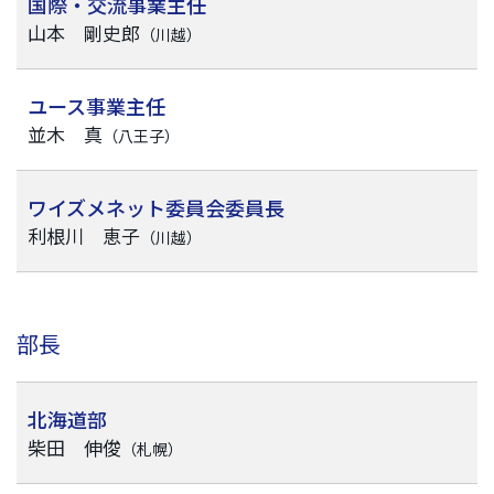
国際・交流事業主任
山本 剛史郎
（川越）
ユース事業主任
並木 真
（八王子）
ワイズメネット委員会委員長
利根川 恵子
（川越）
部長
北海道部
柴田 伸俊
（札幌）