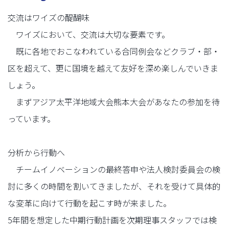
交流はワイズの醍醐味
ワイズにおいて、交流は大切な要素です。
既に各地でおこなわれている合同例会などクラブ・部・
区を超えて、更に国境を越えて友好を深め楽しんでいきま
しょう。
まずアジア太平洋地域大会熊本大会があなたの参加を待
っています。
分析から行動へ
チームイノベーションの最終答申や法人検討委員会の検
討に多くの時間を割いてきましたが、それを受けて具体的
な変革に向けて行動を起こす時が来ました。
5年間を想定した中期行動計画を次期理事スタッフでは検