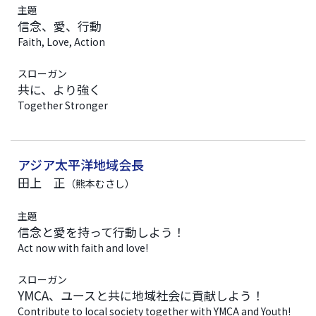
主題
信念、愛、行動
Faith, Love, Action
スローガン
共に、より強く
Together Stronger
アジア太平洋地域会長
田上 正
（熊本むさし）
主題
信念と愛を持って行動しよう！
Act now with faith and love!
スローガン
YMCA、ユースと共に地域社会に貢献しよう！
Contribute to local society together with YMCA and Youth!