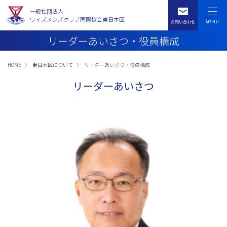
一般社団法人
ワイズメンズクラブ国際協会東日本区
リーダーあいさつ・役員構成
HOME
東日本区について
リーダーあいさつ・役員構成
リーダーあいさつ