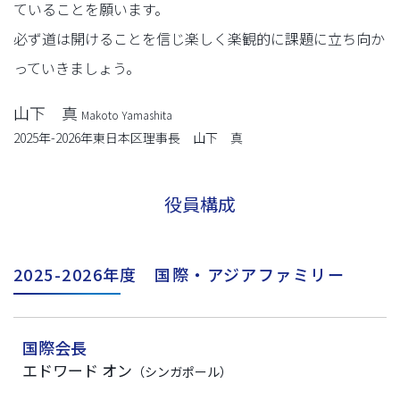
ていることを願います。
必ず道は開けることを信じ楽しく楽観的に課題に立ち向か
っていきましょう。
山下 真
Makoto Yamashita
2025年-2026年東日本区理事長 山下 真
役員構成
2025-2026年度 国際・アジアファミリー
国際会長
エドワード オン
（シンガポール）