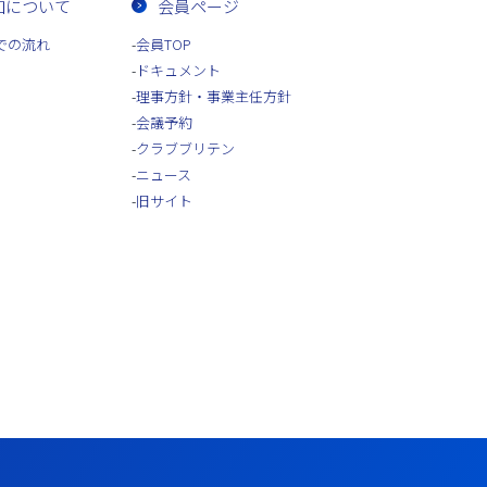
加について
会員ページ
での流れ
会員TOP
ドキュメント
理事方針・事業主任方針
会議予約
クラブブリテン
ニュース
旧サイト