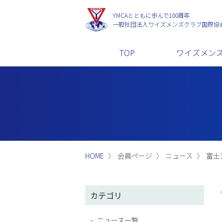
YMCAとともに歩んで100周年
一般社団法人
ワイズメンズクラブ国際協
TOP
ワイズメン
HOME
会員ページ
ニュース
富士
カテゴリ
ニュース一覧