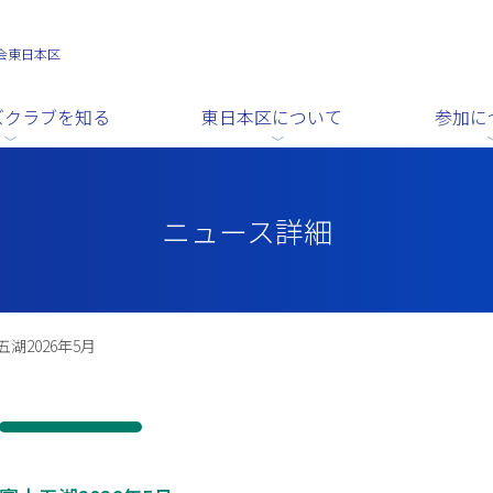
会東日本区
ズクラブを知る
東日本区について
参加に
ニュース詳細
五湖2026年5月