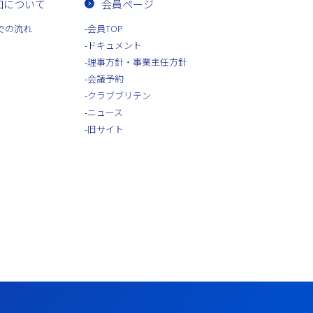
加について
会員ページ
での流れ
会員TOP
ドキュメント
理事方針・事業主任方針
会議予約
クラブブリテン
ニュース
旧サイト