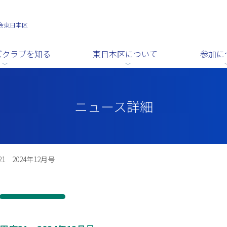
会東日本区
ズクラブを知る
東日本区について
参加に
ニュース詳細
1 2024年12月号