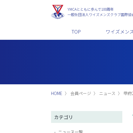
YMCAとともに歩んで100周年
一般社団法人
ワイズメンズクラブ国際協
TOP
ワイズメン
HOME
会員ページ
ニュース
甲府2
カテゴリ
ニュース一覧