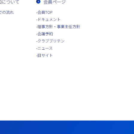
加について
会員ページ
での流れ
会員TOP
ドキュメント
理事方針・事業主任方針
会議予約
クラブブリテン
ニュース
旧サイト