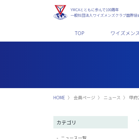
YMCAとともに歩んで100周年
一般社団法人
ワイズメンズクラブ国際協
TOP
ワイズメン
HOME
会員ページ
ニュース
甲府2
カテゴリ
ニュース一覧