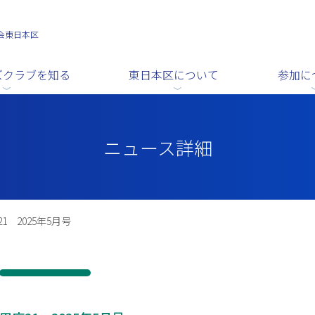
会東日本区
ズクラブを知る
東日本区について
参加に
ニュース詳細
1 2025年5月号