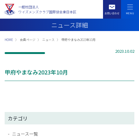
一般社団法人
ワイズメンズクラブ国際協会東日本区
ニュース詳細
HOME
会員ページ
ニュース
甲府やまなみ2023年10月
2023.10.02
甲府やまなみ2023年10月
カテゴリ
ニュース一覧