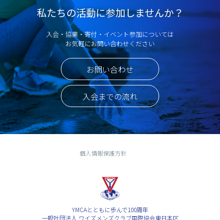
私たちの活動に参加しませんか？
入会・協業・寄付・イベント参加については
お気軽にお問い合わせください
お問い合わせ
入会までの流れ
個人情報保護方針
YMCAとともに歩んで100周年
一般社団法人 ワイズメンズクラブ国際協会東日本区