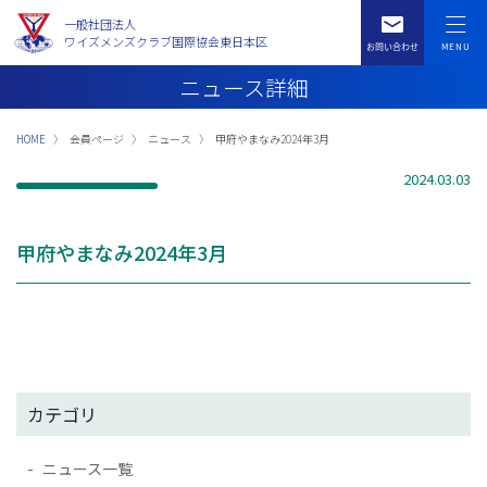
一般社団法人
ワイズメンズクラブ国際協会東日本区
ニュース詳細
HOME
会員ページ
ニュース
甲府やまなみ2024年3月
2024.03.03
甲府やまなみ2024年3月
カテゴリ
ニュース一覧