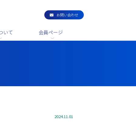
お問い合わせ
ついて
会員ページ
2024.11.01