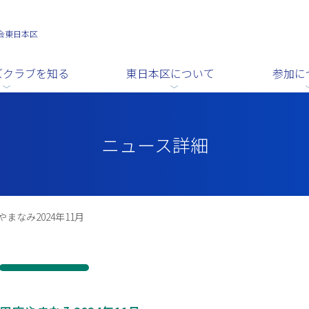
会東日本区
ズクラブを知る
東日本区について
参加に
ニュース詳細
やまなみ2024年11月