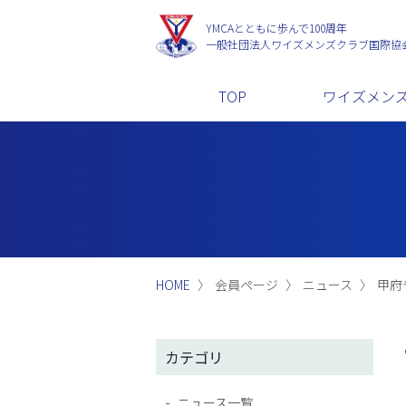
YMCAとともに歩んで100周年
一般社団法人
ワイズメンズクラブ国際協
TOP
ワイズメン
HOME
会員ページ
ニュース
甲府
カテゴリ
ニュース一覧