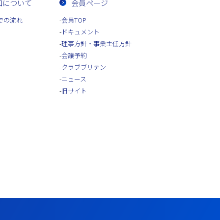
加について
会員ページ
での流れ
会員TOP
ドキュメント
理事方針・事業主任方針
会議予約
クラブブリテン
ニュース
旧サイト