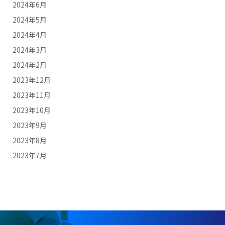
2024年6月
2024年5月
2024年4月
2024年3月
2024年2月
2023年12月
2023年11月
2023年10月
2023年9月
2023年8月
2023年7月