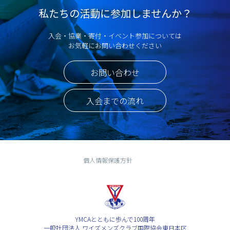
私たちの活動に参加しませんか？
入会・協業・寄付・イベント参加については
お気軽にお問い合わせください
お問い合わせ
入会までの流れ
個人情報保護方針
YMCAとともに歩んで100周年
一般社団法人 ワイズメンズクラブ国際協会東日本区