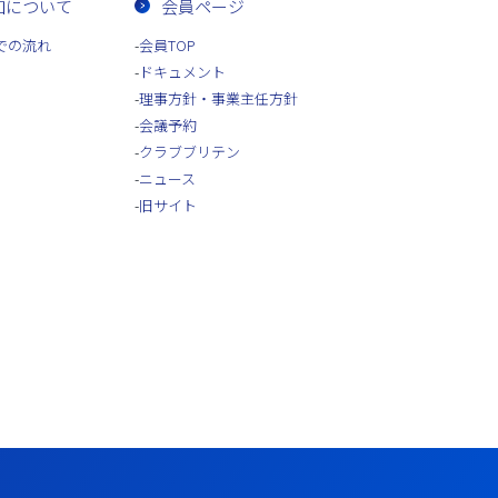
加について
会員ページ
での流れ
会員TOP
ドキュメント
理事方針・事業主任方針
会議予約
クラブブリテン
ニュース
旧サイト