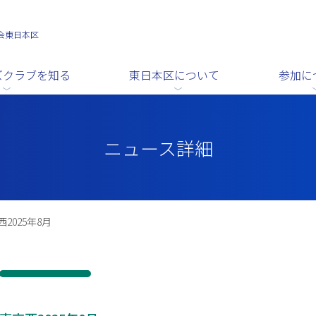
会東日本区
ズクラブを知る
東日本区について
参加に
ニュース詳細
2025年8月