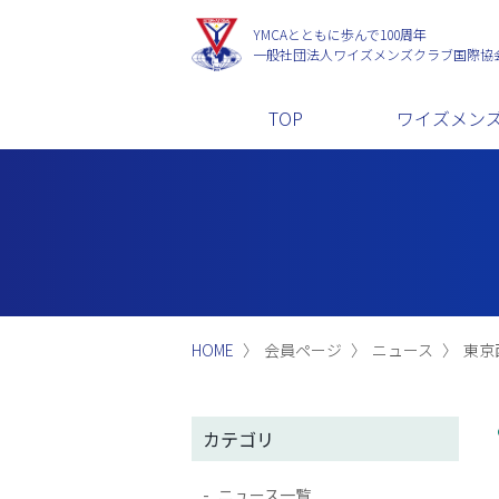
YMCAとともに歩んで100周年
一般社団法人
ワイズメンズクラブ国際協
TOP
ワイズメン
HOME
会員ページ
ニュース
東京西
カテゴリ
ニュース一覧