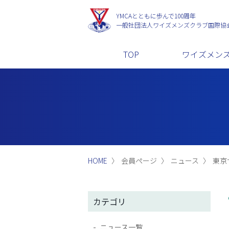
YMCAとともに歩んで100周年
一般社団法人
ワイズメンズクラブ国際協
TOP
ワイズメン
HOME
会員ページ
ニュース
東京
カテゴリ
ニュース一覧