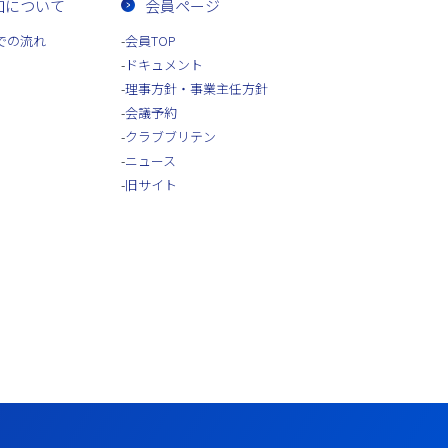
加について
会員ページ
での流れ
会員TOP
ドキュメント
理事方針・事業主任方針
会議予約
クラブブリテン
ニュース
旧サイト