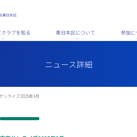
会東日本区
ズクラブを知る
東日本区について
参加に
ニュース詳細
サンライズ2025年3月