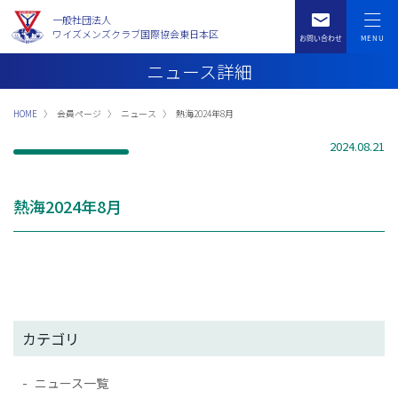
一般社団法人
ワイズメンズクラブ国際協会東日本区
ニュース詳細
HOME
会員ページ
ニュース
熱海2024年8月
2024.08.21
熱海2024年8月
カテゴリ
ニュース一覧