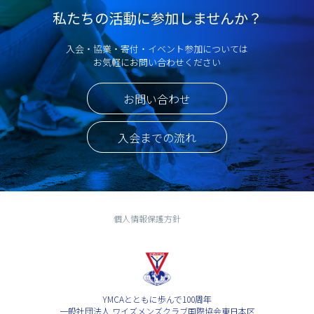
私たちの活動に参加しませんか？
入会・協業・寄付・イベント参加については
お気軽にお問い合わせください
お問い合わせ
入会までの流れ
個人情報保護方針
YMCAとともに歩んで100周年
一般社団法人 ワイズメンズクラブ国際協会東日本区