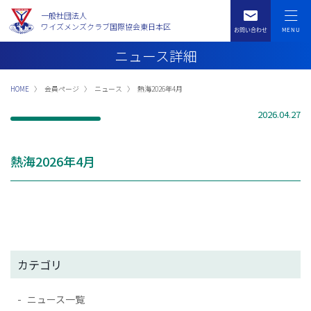
一般社団法人
ワイズメンズクラブ国際協会東日本区
ニュース詳細
HOME
会員ページ
ニュース
熱海2026年4月
2026.04.27
熱海2026年4月
カテゴリ
ニュース一覧