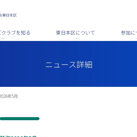
会東日本区
ズクラブを知る
東日本区について
参加に
ニュース詳細
026年5月