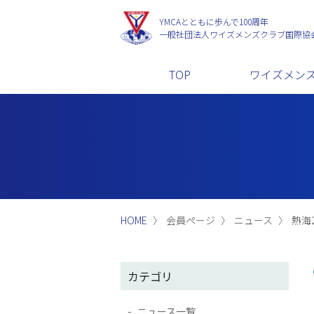
YMCAとともに歩んで100周年
一般社団法人
ワイズメンズクラブ国際協
TOP
ワイズメン
HOME
会員ページ
ニュース
熱海2
カテゴリ
ニュース一覧