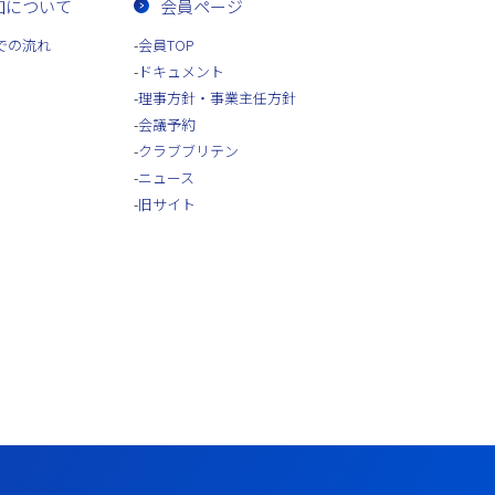
加について
会員ページ
での流れ
会員TOP
ドキュメント
理事方針・事業主任方針
会議予約
クラブブリテン
ニュース
旧サイト