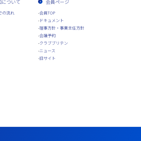
加について
会員ページ
での流れ
会員TOP
ドキュメント
理事方針・事業主任方針
会議予約
クラブブリテン
ニュース
旧サイト