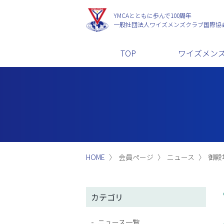
YMCAとともに歩んで100周年
一般社団法人
ワイズメンズクラブ国際協
TOP
ワイズメン
HOME
会員ページ
ニュース
御殿場
カテゴリ
ニュース一覧