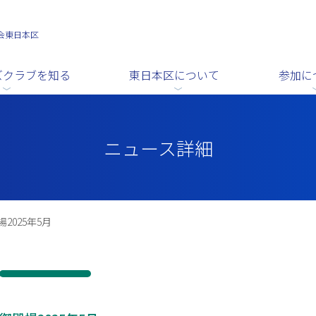
会東日本区
ズクラブを知る
東日本区について
参加に
ニュース詳細
2025年5月