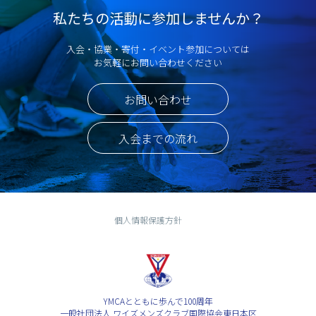
私たちの活動に参加しませんか？
入会・協業・寄付・イベント参加については
お気軽にお問い合わせください
お問い合わせ
入会までの流れ
個人情報保護方針
YMCAとともに歩んで100周年
一般社団法人 ワイズメンズクラブ国際協会東日本区