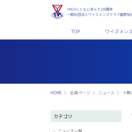
YMCAとともに歩んで100周年
一般社団法人
ワイズメンズクラブ国際協
TOP
ワイズメン
HOME
会員ページ
ニュース
十勝2
カテゴリ
ニュース一覧