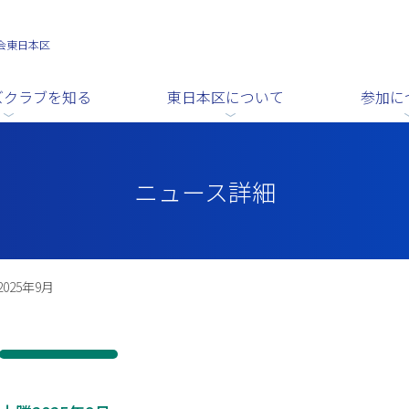
会東日本区
ズクラブを知る
東日本区について
参加に
ニュース詳細
025年9月