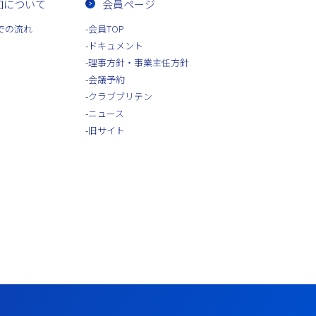
加について
会員ページ
での流れ
会員TOP
ドキュメント
理事方針・事業主任方針
会議予約
クラブブリテン
ニュース
旧サイト