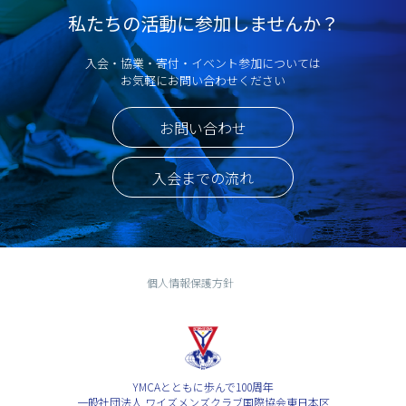
私たちの活動に参加しませんか？
入会・協業・寄付・イベント参加については
お気軽にお問い合わせください
お問い合わせ
入会までの流れ
個人情報保護方針
YMCAとともに歩んで100周年
一般社団法人 ワイズメンズクラブ国際協会東日本区