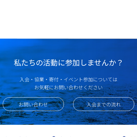
私たちの活動に参加しませんか？
入会・協業・寄付・イベント参加については
お気軽にお問い合わせください
お問い合わせ
入会までの流れ