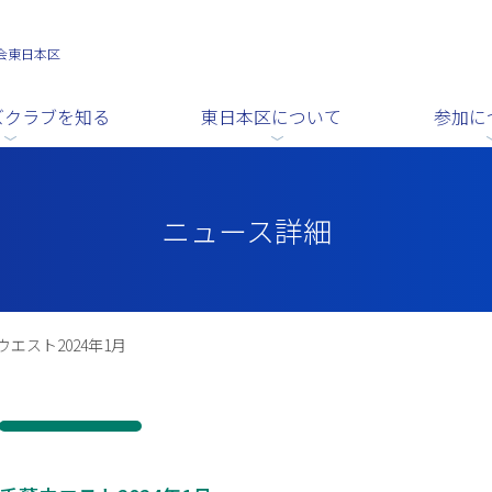
会東日本区
ズクラブを知る
東日本区について
参加に
ニュース詳細
ウエスト2024年1月