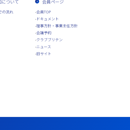
加について
会員ページ
での流れ
会員TOP
ドキュメント
理事方針・事業主任方針
会議予約
クラブブリテン
ニュース
旧サイト