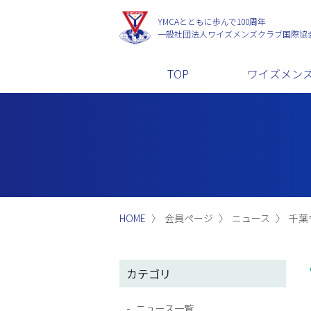
YMCAとともに歩んで100周年
一般社団法人
ワイズメンズクラブ国際協
TOP
ワイズメン
HOME
会員ページ
ニュース
千葉
カテゴリ
ニュース一覧