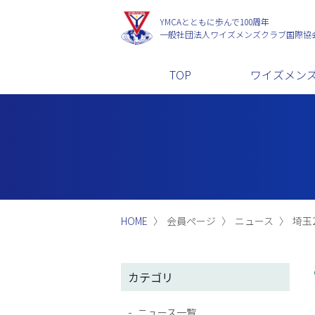
YMCAとともに歩んで100周年
一般社団法人
ワイズメンズクラブ国際協
TOP
ワイズメン
HOME
会員ページ
ニュース
埼玉2
カテゴリ
ニュース一覧