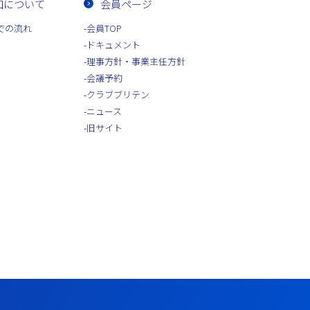
加について
会員ページ
での流れ
会員TOP
ドキュメント
理事方針・事業主任方針
会議予約
クラブブリテン
ニュース
旧サイト