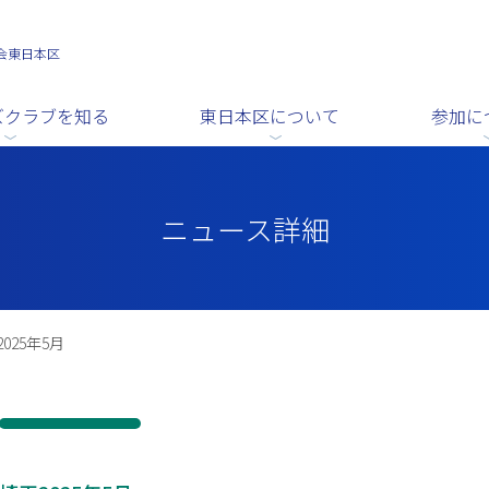
会東日本区
ズクラブを知る
東日本区について
参加に
ニュース詳細
025年5月