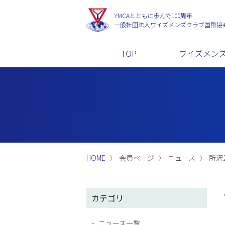
YMCAとともに歩んで100周年
一般社団法人
ワイズメンズクラブ国際協
TOP
ワイズメン
HOME
会員ページ
ニュース
所沢2
カテゴリ
ニュース一覧