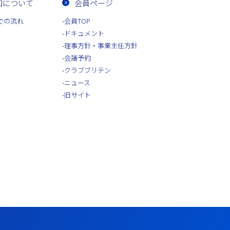
加について
会員ページ
での流れ
会員TOP
ドキュメント
理事方針・事業主任方針
会議予約
クラブブリテン
ニュース
旧サイト