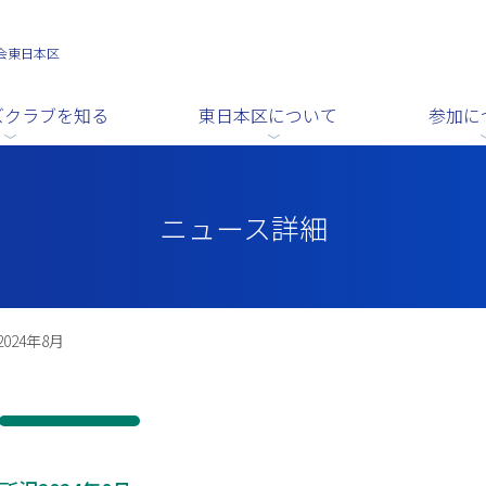
会東日本区
ズクラブを知る
東日本区について
参加に
ニュース詳細
024年8月