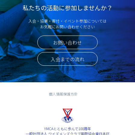
私たちの活動に参加しませんか？
入会・協業・寄付・イベント参加については
お気軽にお問い合わせください
お問い合わせ
入会までの流れ
個人情報保護方針
YMCAとともに歩んで100周年
一般社団法人 ワイズメンズクラブ国際協会東日本区