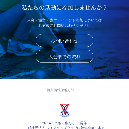
私たちの活動に参加しませんか？
入会・協業・寄付・イベント参加については
お気軽にお問い合わせください
お問い合わせ
入会までの流れ
個人情報保護方針
YMCAとともに歩んで100周年
一般社団法人 ワイズメンズクラブ国際協会東日本区