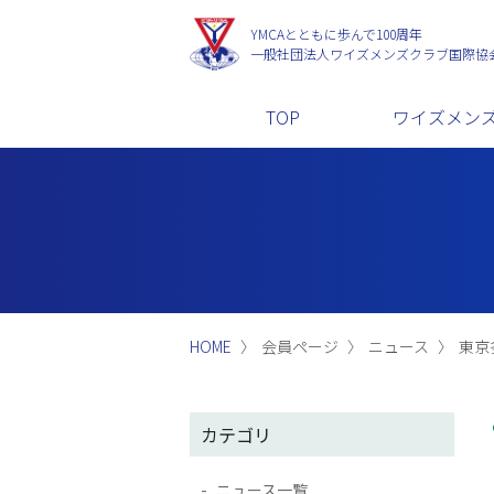
YMCAとともに歩んで100周年
一般社団法人
ワイズメンズクラブ国際協
TOP
ワイズメン
HOME
会員ページ
ニュース
東京
カテゴリ
ニュース一覧