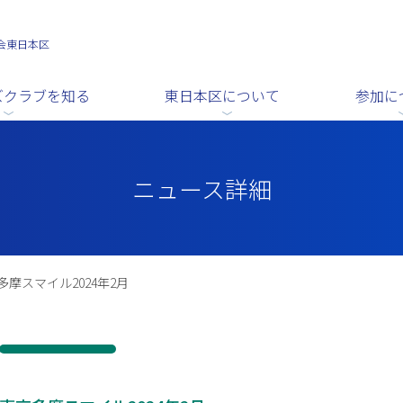
会東日本区
ズクラブを知る
東日本区について
参加に
ニュース詳細
多摩スマイル2024年2月