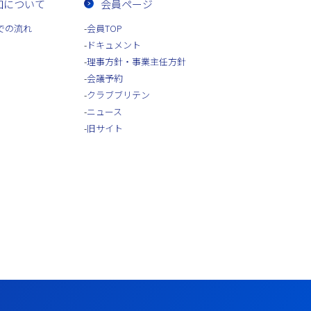
加について
会員ページ
での流れ
会員TOP
ドキュメント
理事方針・事業主任方針
会議予約
クラブブリテン
ニュース
旧サイト