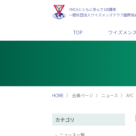
YMCAとともに歩んで100周年
一般社団法人
ワイズメンズクラブ国際協
TOP
ワイズメン
HOME
会員ページ
ニュース
AY
カテゴリ
ニュース一覧