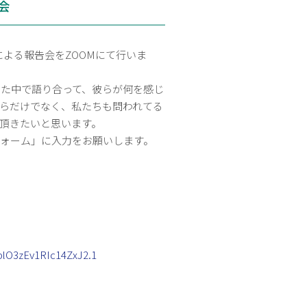
会
加者による報告会をZOOMにて行いま
ごした中で語り合って、彼らが何を感じ
らだけでなく、私たちも問われてる
頂きたいと思います。
ォーム」に入力をお願いします。
lO3zEv1RIc14ZxJ2.1