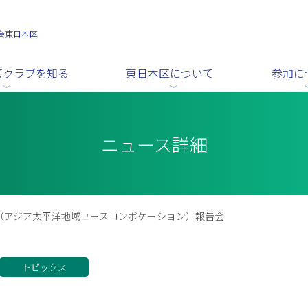
会東日本区
ズクラブを知る
東日本区について
参加に
ニュース詳細
C（アジア太平洋地域ユースコンボケーション）報告会
トピックス