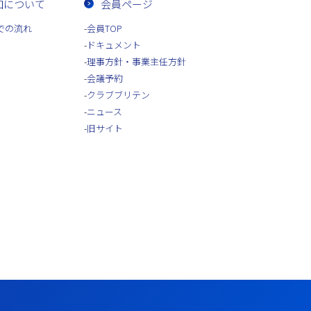
加について
会員ページ
での流れ
会員TOP
ドキュメント
理事方針・事業主任方針
会議予約
クラブブリテン
ニュース
旧サイト