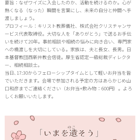
要旨：なぜワイズに入会したのか、活動を続けるのか。心が
熱くなる（なった）瞬間を言葉にし、未来の自分と仲間へ手
渡しましょう。
プロフィール：キリスト教葬儀社、株式会社クリスチャンサ
ービス代表取締役。大切な人を「ありがとう」で送るお手伝
いを続けて20年。事前相談や相続の悩みに向き合い、専門家
への橋渡しを大切にしている。家族は、夫と長女、長男。日
本基督教団西新井教会信徒。厚生省認定一級総裁ディレクタ
ー、相続相談士。
当日､17:30からフェローシップタイムとして軽いお弁当を皆
でいただきます。会場で参加される予定の方はあらかじめ山
口和彦までご連絡ください（お弁当+飲み物：600円）。よろ
しくお願いいたします。