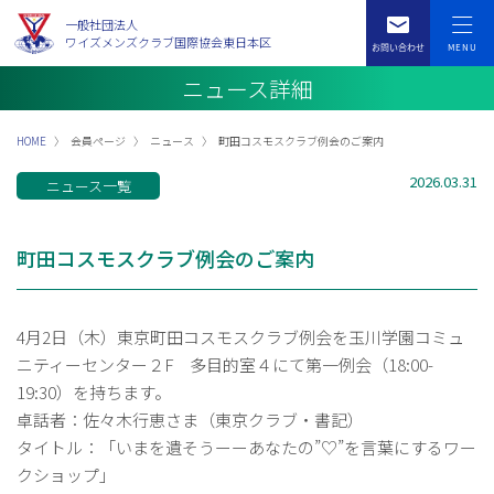
一般社団法人
ワイズメンズクラブ国際協会東日本区
ニュース詳細
HOME
会員ページ
ニュース
町田コスモスクラブ例会のご案内
2026.03.31
ニュース一覧
町田コスモスクラブ例会のご案内
4月2日（木）東京町田コスモスクラブ例会を玉川学園コミュ
ニティーセンター２F 多目的室４にて第一例会（18:00-
19:30）を持ちます。
卓話者：佐々木行恵さま（東京クラブ・書記）
タイトル：「いまを遺そうーーあなたの”♡”を言葉にするワー
クショップ」