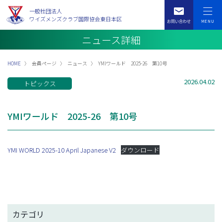
一般社団法人
ワイズメンズクラブ国際協会東日本区
ニュース詳細
HOME
会員ページ
ニュース
YMIワールド 2025-26 第10号
2026.04.02
トピックス
YMIワールド 2025-26 第10号
YMI WORLD 2025-10 April Japanese V2
ダウンロード
カテゴリ