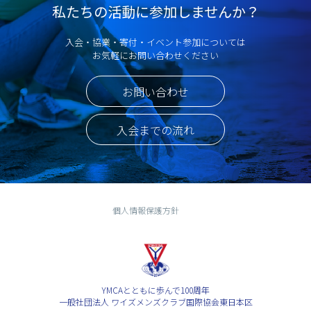
私たちの活動に参加しませんか？
入会・協業・寄付・イベント参加については
お気軽にお問い合わせください
お問い合わせ
入会までの流れ
個人情報保護方針
YMCAとともに歩んで100周年
一般社団法人 ワイズメンズクラブ国際協会東日本区