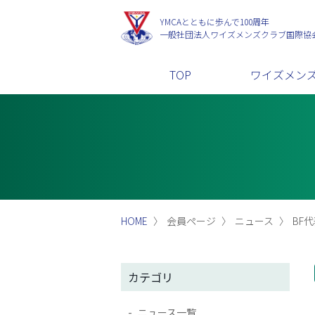
YMCAとともに歩んで100周年
一般社団法人
ワイズメンズクラブ国際協
TOP
ワイズメン
HOME
会員ページ
ニュース
BF
カテゴリ
ニュース一覧