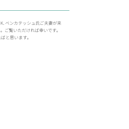
表K. ベンカテッシュ氏ご夫妻が来
た。ご覧いただければ幸いです。
ればと思います。