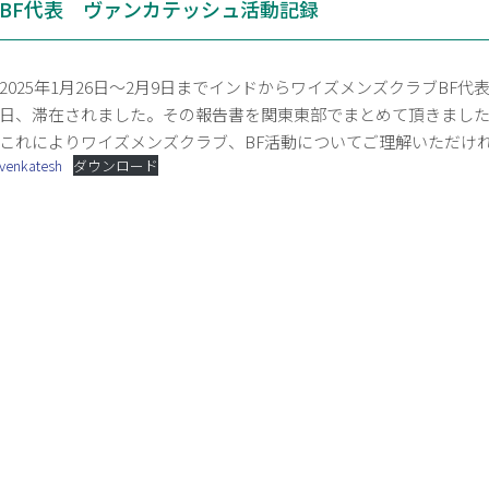
BF代表 ヴァンカテッシュ活動記録
2025年1月26日～2月9日までインドからワイズメンズクラブBF代
日、滞在されました。その報告書を関東東部でまとめて頂きまし
これによりワイズメンズクラブ、BF活動についてご理解いただけ
venkatesh
ダウンロード