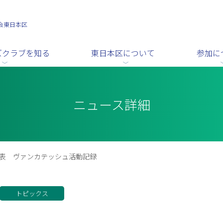
会東日本区
ズクラブを知る
東日本区について
参加に
ニュース詳細
代表 ヴァンカテッシュ活動記録
トピックス