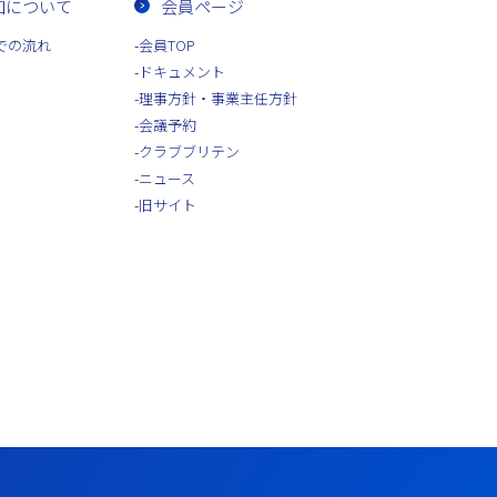
加について
会員ページ
での流れ
会員TOP
ドキュメント
理事方針・事業主任方針
会議予約
クラブブリテン
ニュース
旧サイト