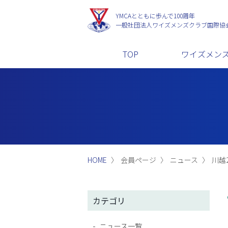
YMCAとともに歩んで100周年
一般社団法人
ワイズメンズクラブ国際協
TOP
ワイズメン
HOME
会員ページ
ニュース
川越2
カテゴリ
ニュース一覧