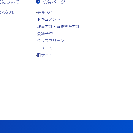
加について
会員ページ
での流れ
会員TOP
ドキュメント
理事方針・事業主任方針
会議予約
クラブブリテン
ニュース
旧サイト