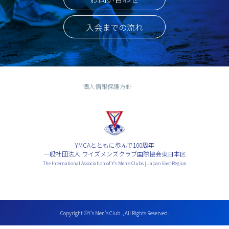
入会までの流れ
個人情報保護方針
YMCAとともに歩んで100周年
一般社団法人 ワイズメンズクラブ国際協会東日本区
The International Association of Y’s Men’s Clubs | Japan East Region
Copyright ©Y’s Men’s Club ., All Rights Reserved.