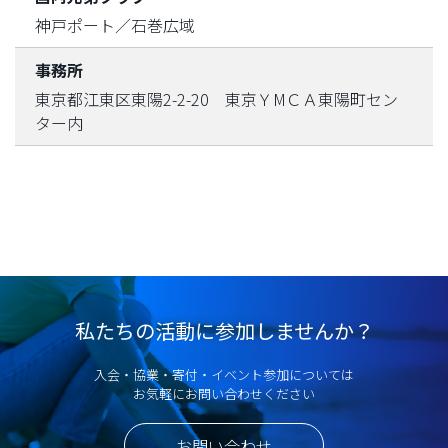
神戸ポート／石巻広域
事務所
東京都江東区東陽2-2-20 東京ＹМＣＡ東陽町セン
ター内
私たちの活動に参加しませんか？
入会・協業・寄付・イベント参加については
お気軽にお問い合わせください
お問い合わせ